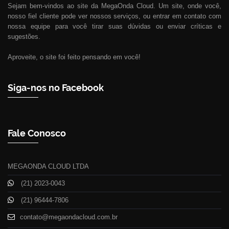
Sejam bem-vindos ao site da MegaOnda Cloud. Um site, onde você,
nosso fiel cliente pode ver nossos serviços, ou entrar em contato com
nossa equipe para você tirar suas dúvidas ou enviar críticas e
sugestões.
Aproveite, o site foi feito pensando em você!
Siga-nos no Facebook
Fale Conosco
MEGAONDA CLOUD LTDA
(21) 2023-0043
(21) 96444-7806
contato@megaondacloud.com.br