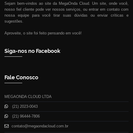
Sejam bem-vindos ao site da MegaOnda Cloud. Um site, onde você,
nosso fiel cliente pode ver nossos serviços, ou entrar em contato com
nossa equipe para você tirar suas dúvidas ou enviar críticas e
sugestões.
Aproveite, o site foi feito pensando em você!
Siga-nos no Facebook
Fale Conosco
MEGAONDA CLOUD LTDA
(21) 2023-0043
(21) 96444-7806
contato@megaondacloud.com.br