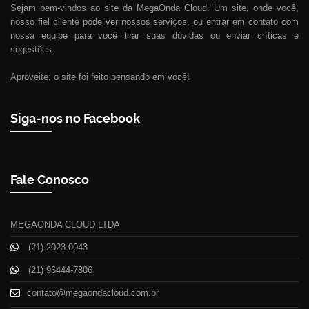
Sejam bem-vindos ao site da MegaOnda Cloud. Um site, onde você,
nosso fiel cliente pode ver nossos serviços, ou entrar em contato com
nossa equipe para você tirar suas dúvidas ou enviar críticas e
sugestões.
Aproveite, o site foi feito pensando em você!
Siga-nos no Facebook
Fale Conosco
MEGAONDA CLOUD LTDA
(21) 2023-0043
(21) 96444-7806
contato@megaondacloud.com.br